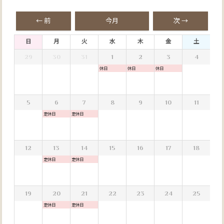
← 前
今月
次 →
日
月
火
水
木
金
土
29
30
31
1
2
3
4
休日
休日
休日
5
6
7
8
9
10
11
定休日
定休日
12
13
14
15
16
17
18
定休日
定休日
19
20
21
22
23
24
25
定休日
定休日