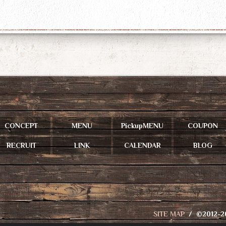
CONCEPT
MENU
PickupMENU
COUPON
RECRUIT
LINK
CALENDAR
BLOG
SITE MAP
©2012-