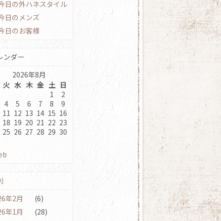
今日の外ハネスタイル
今日のメンズ
今日のお客様
レンダー
2026年8月
火
水
木
金
土
日
1
2
4
5
6
7
8
9
11
12
13
14
15
16
18
19
20
21
22
23
25
26
27
28
29
30
eb
別
26年2月
(6)
26年1月
(28)