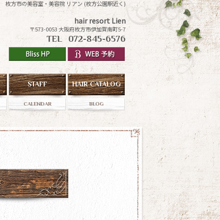
枚方市の美容室・美容院 リアン (枚方公園駅近く)
hair resort Lien
〒573-0053 大阪府枚方市伊加賀南町5-7
TEL
072-845-6576
STAFF
HAIR CATALOG
CALENDAR
BLOG