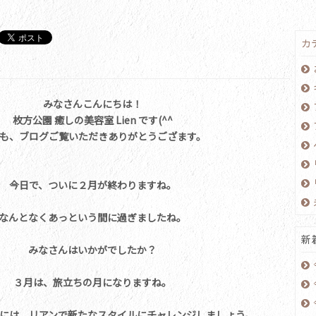
カ
みなさんこんにちは！
枚方公園 癒しの美容室 Lien です(^^
も、ブログご覧いただきありがとうござます。
今日で、ついに２月が終わりますね。
なんとなくあっという間に過ぎましたね。
新
みなさんはいかがでしたか？
３月は、旅立ちの月になりますね。
には、リアンで新たなスタイルにチャレンジしましょう。