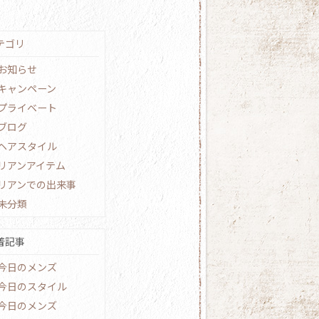
テゴリ
お知らせ
キャンペーン
プライベート
ブログ
ヘアスタイル
リアンアイテム
リアンでの出来事
未分類
着記事
今日のメンズ
今日のスタイル
今日のメンズ