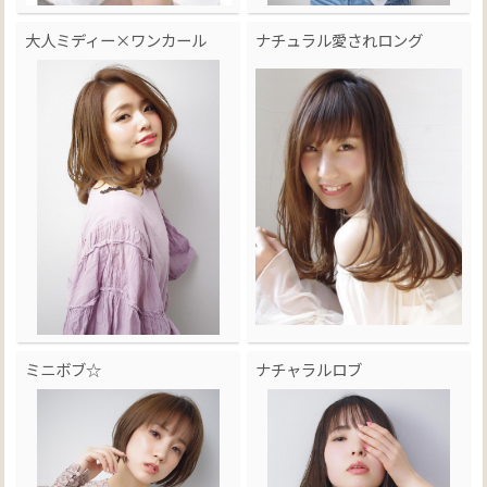
大人ミディー×ワンカール
ナチュラル愛されロング
ミニボブ☆
ナチャラルロブ