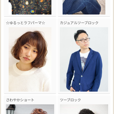
☆ゆるっとラフパーマ☆
カジュアルツーブロック
さわやかショート
ツーブロック