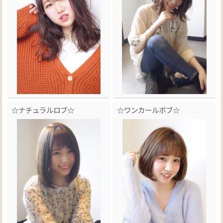
☆ナチュラルロブ☆
☆ワンカールボブ☆