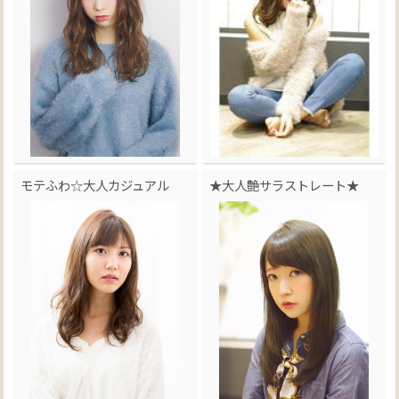
モテふわ☆大人カジュアル
★大人艶サラストレート★