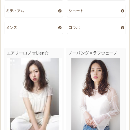
ミディアム
ショート
メンズ
コラボ
エアリーロブ ☆Lien☆
ノーバング×ラフウェーブ