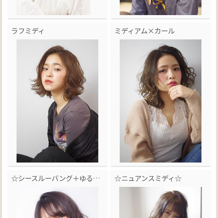
ラフミディ
ミディアム×カール
☆シースルーバング＋ゆるふわミディ
☆ニュアンスミディ☆