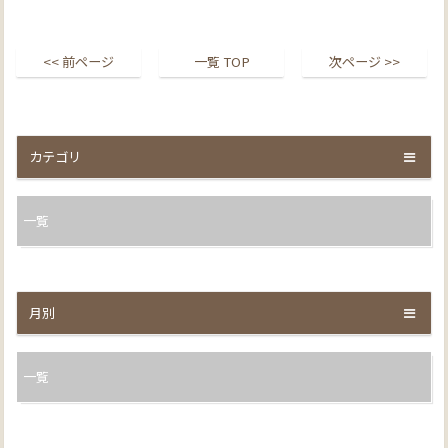
<< 前ページ
一覧 TOP
次ページ >>
カテゴリ
一覧
月別
一覧