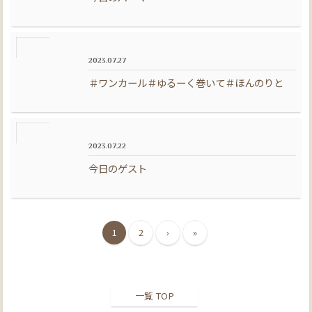
2023.07.27
＃ワンカール＃ゆるーく巻いて＃ほんのりと
2023.07.22
今日のゲスト
1
2
›
»
一覧 TOP