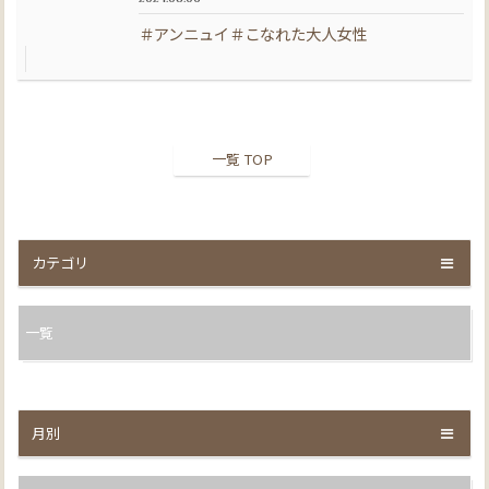
＃アンニュイ＃こなれた大人女性
一覧 TOP
カテゴリ
一覧
月別