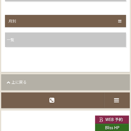
月別
一覧
上に戻る